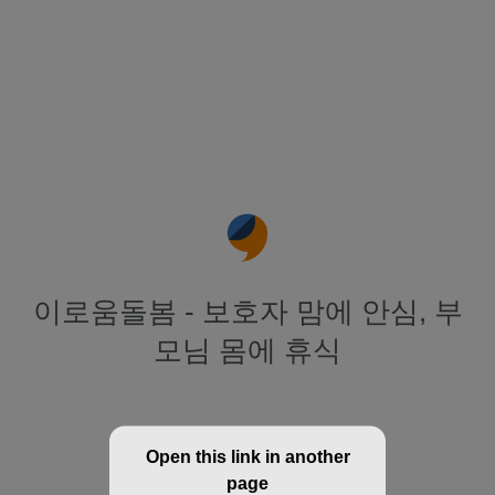
이로움돌봄 - 보호자 맘에 안심, 부
모님 몸에 휴식