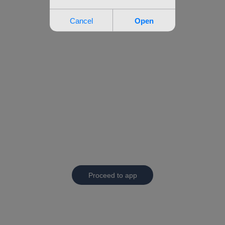
Proceed to app