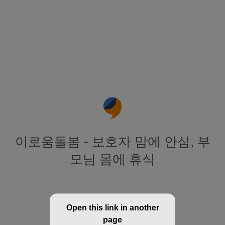
이로움돌봄 - 보호자 맘에 안심, 부
모님 몸에 휴식