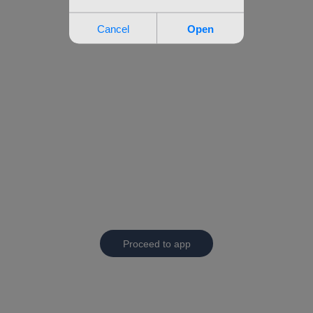
Proceed to app