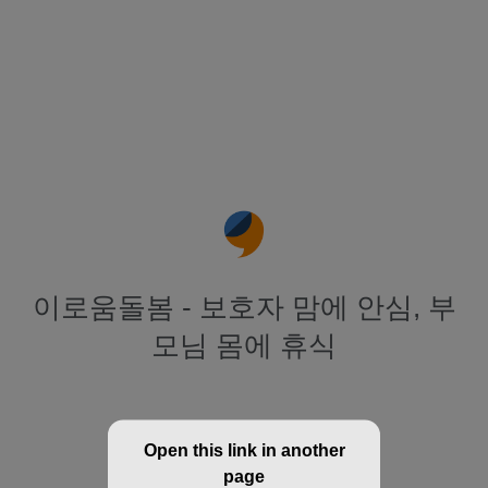
이로움돌봄 - 보호자 맘에 안심, 부
모님 몸에 휴식