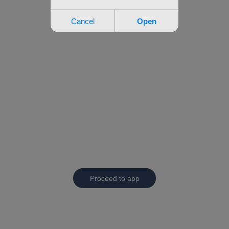
Proceed to app