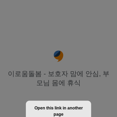
이로움돌봄 - 보호자 맘에 안심, 부
모님 몸에 휴식