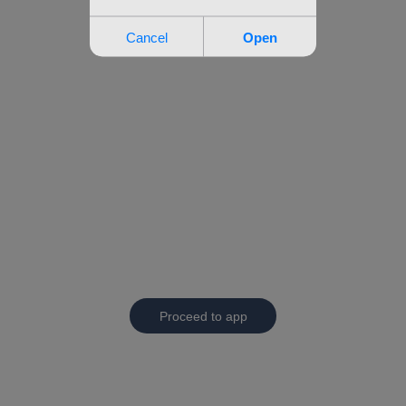
Proceed to app