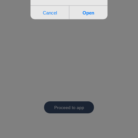
Proceed to app