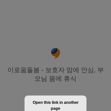
이로움돌봄 - 보호자 맘에 안심, 부
모님 몸에 휴식