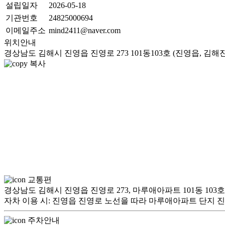
설립일자
2026-05-18
기관번호
24825000694
이메일주소
mind2411@naver.com
위치안내
경상남도 김해시 진영읍 진영로 273 101동103호 (진영읍, 
복사
교통편
경상남도 김해시 진영읍 진영로 273, 마루애아파트 101동 103
자차 이용 시: 진영읍 진영로 노선을 따라 마루애아파트 단지 진입
주차안내