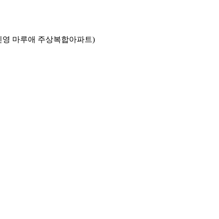
김해진영 마루애 주상복합아파트)