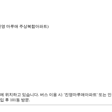
김해진영 마루애 주상복합아파트)
호에 위치하고 있습니다. 버스 이용 시: '진영마루애아파트' 또는 인
 후 101동 방문.