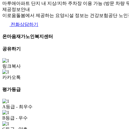
마루애아파트 단지 내 지상/지하 주차장 이용 가능 (방문 차량 무
제공정보안내
이로움돌봄에서 제공하는 요양시설 정보는 건강보험공단 노인장
전화상담하기
온마음재가노인복지센터
공유하기
링크복사
카카오톡
평가등급
A등급
- 최우수
B등급
- 우수