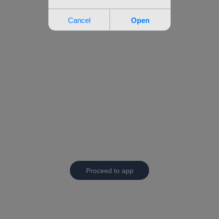
Proceed to app