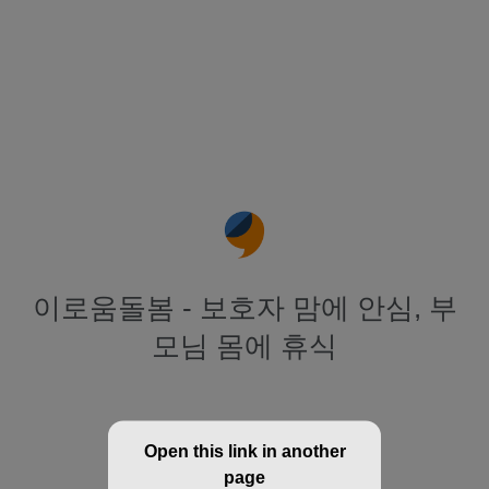
이로움돌봄 - 보호자 맘에 안심, 부
모님 몸에 휴식