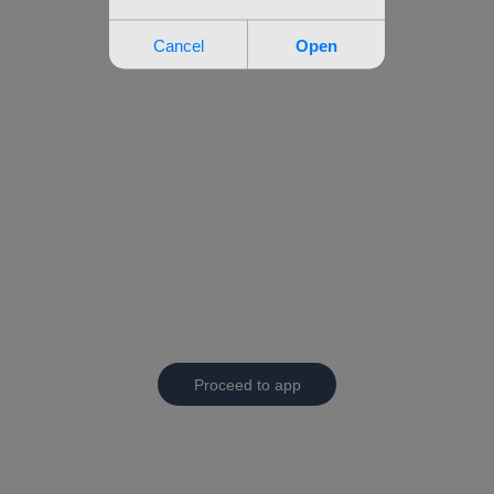
Proceed to app