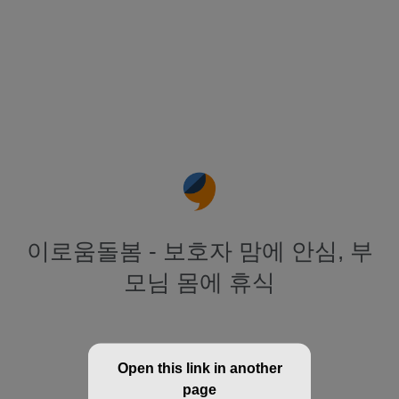
이로움돌봄 - 보호자 맘에 안심, 부
모님 몸에 휴식