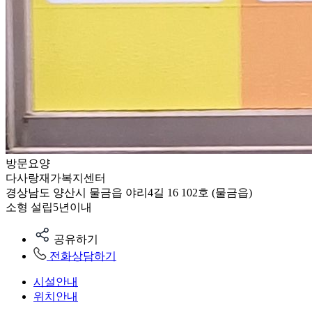
방문요양
다사랑재가복지센터
경상남도 양산시 물금읍 야리4길 16 102호 (물금읍)
소형
설립5년이내
공유하기
전화상담하기
시설안내
위치안내