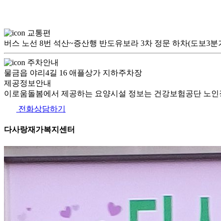
교통편
버스 노선 8번 석산~증산행 반도유보라 3차 정문 하차(도보3
주차안내
물금읍 야리4길 16 애플상가 지하주차장
제공정보안내
이로움돌봄에서 제공하는 요양시설 정보는 건강보험공단 노인장
전화상담하기
다사랑재가복지센터