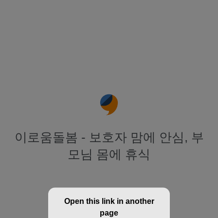
이로움돌봄 - 보호자 맘에 안심, 부
모님 몸에 휴식