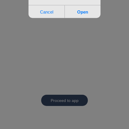
Proceed to app