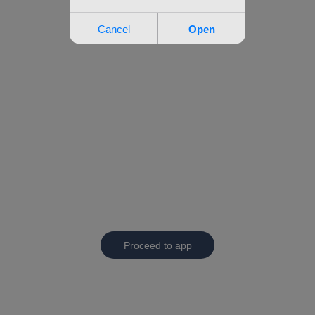
Proceed to app