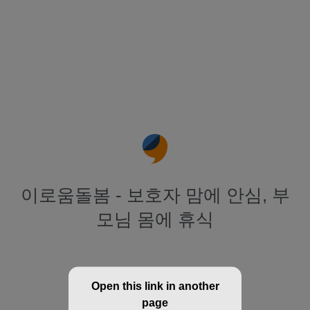
이로움돌봄 - 보호자 맘에 안심, 부
모님 몸에 휴식