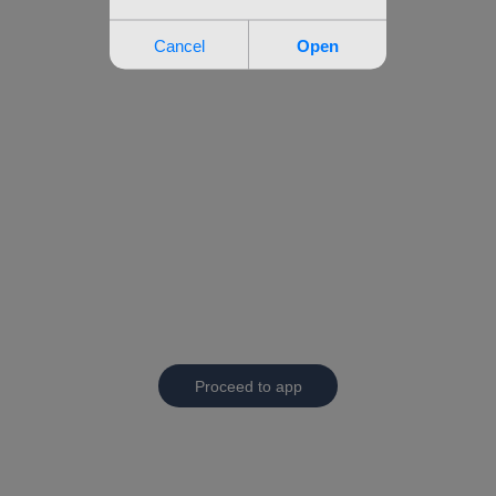
Proceed to app