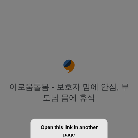
이로움돌봄 - 보호자 맘에 안심, 부
모님 몸에 휴식