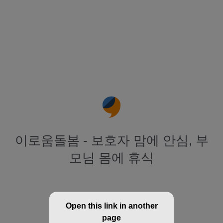
이로움돌봄 - 보호자 맘에 안심, 부
모님 몸에 휴식