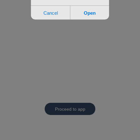
Proceed to app