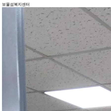
보물섬복지센터