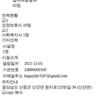
급여제공결과
92점
인력현황
요양보호사
16
명
사회복지사
1
명
기타인력
시설장
1명
시설소개
설립일자
2021-12-01
기관번호
24886000100
이메일주소
happylife3307@gmail.com
위치안내
경상남도 산청군 신안면 원지로122번길 36 (신안면)
복사