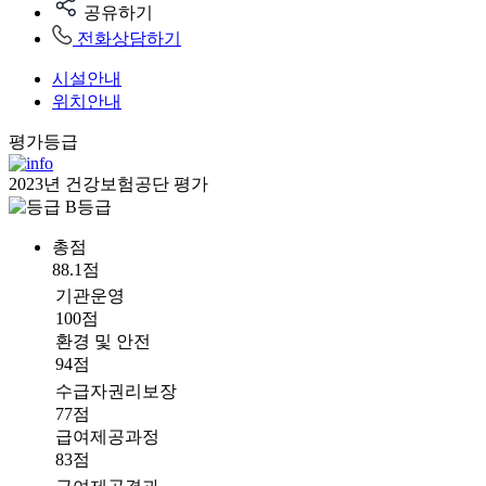
공유하기
전화상담하기
시설안내
위치안내
평가등급
2023년 건강보험공단 평가
B등급
총점
88.1점
기관운영
100점
환경 및 안전
94점
수급자권리보장
77점
급여제공과정
83점