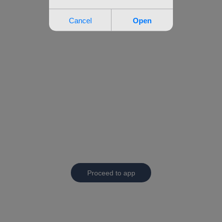
Proceed to app