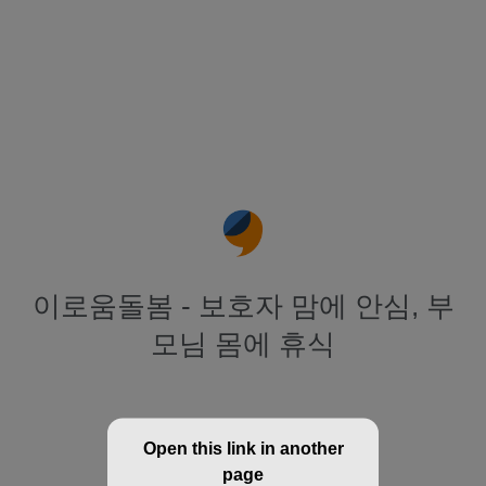
이로움돌봄 - 보호자 맘에 안심, 부
모님 몸에 휴식