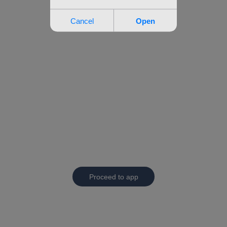
Proceed to app