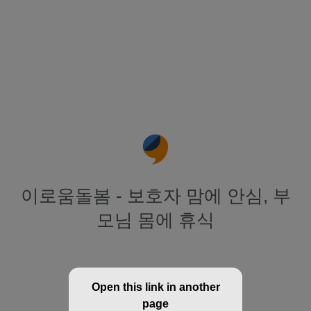
이로움돌봄 - 보호자 맘에 안심, 부
모님 몸에 휴식