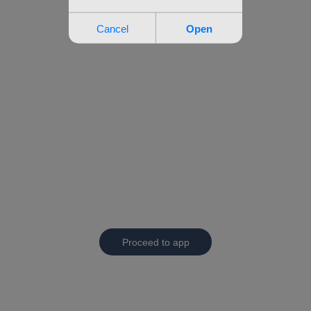
Proceed to app