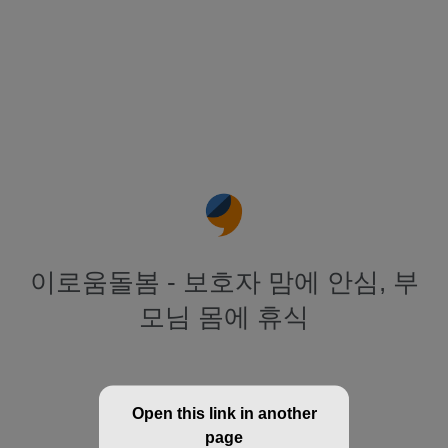
이로움돌봄 - 보호자 맘에 안심, 부
모님 몸에 휴식