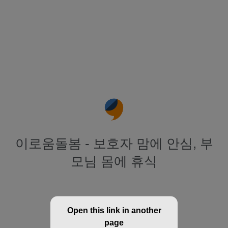
이로움돌봄 - 보호자 맘에 안심, 부
모님 몸에 휴식