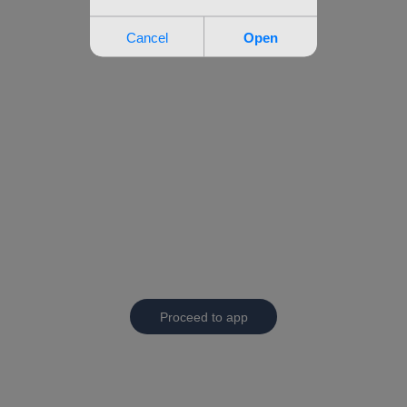
Proceed to app