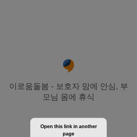
이로움돌봄 - 보호자 맘에 안심, 부
모님 몸에 휴식