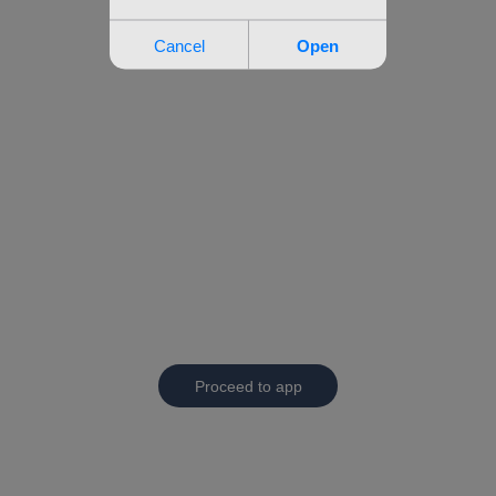
Proceed to app