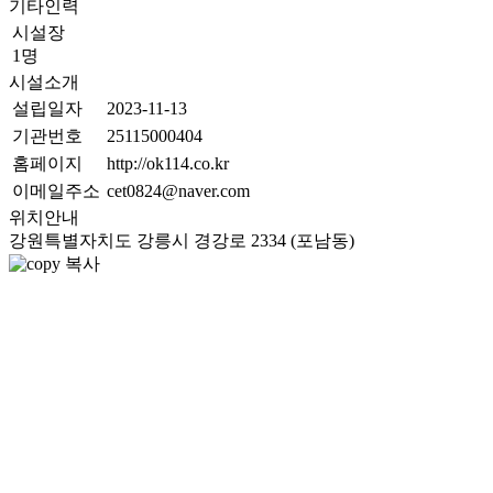
기타인력
시설장
1명
시설소개
설립일자
2023-11-13
기관번호
25115000404
홈페이지
http://ok114.co.kr
이메일주소
cet0824@naver.com
위치안내
강원특별자치도 강릉시 경강로 2334 (포남동)
복사