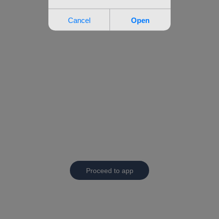
Proceed to app