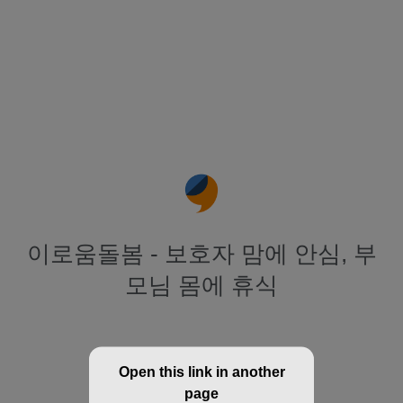
이로움돌봄 - 보호자 맘에 안심, 부
모님 몸에 휴식