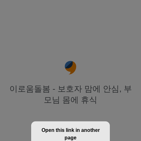
이로움돌봄 - 보호자 맘에 안심, 부
모님 몸에 휴식