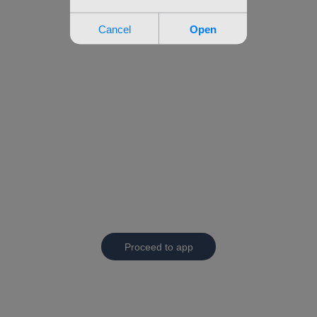
Proceed to app