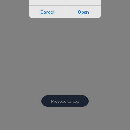
Proceed to app