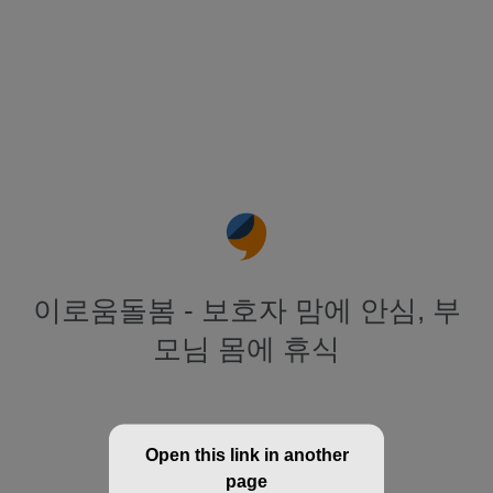
이로움돌봄 - 보호자 맘에 안심, 부
모님 몸에 휴식