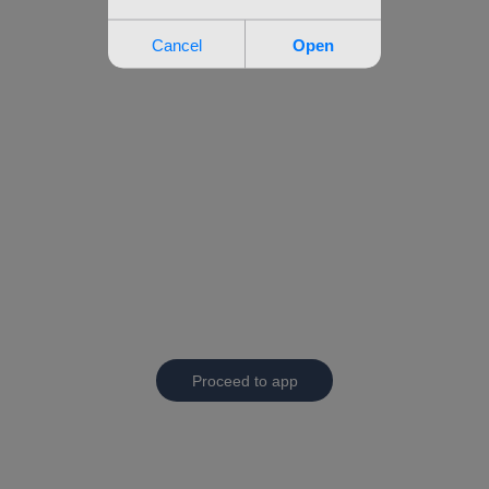
Proceed to app