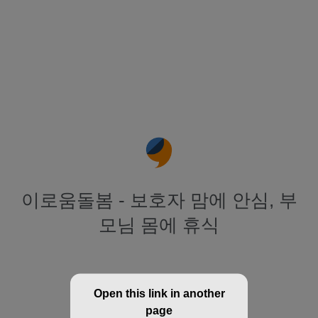
이로움돌봄 - 보호자 맘에 안심, 부
모님 몸에 휴식