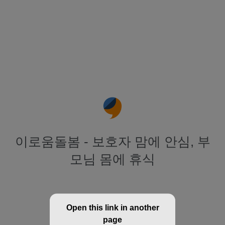
이로움돌봄 - 보호자 맘에 안심, 부
모님 몸에 휴식