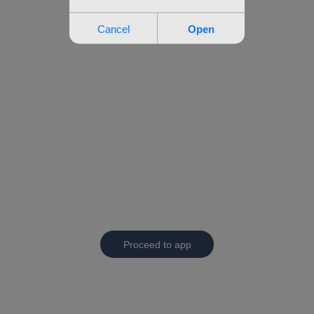
Proceed to app