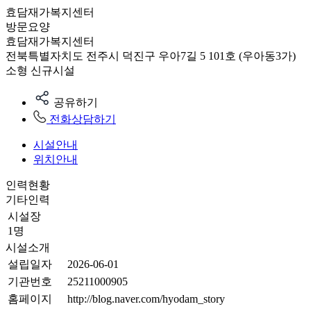
효담재가복지센터
방문요양
효담재가복지센터
전북특별자치도 전주시 덕진구 우아7길 5 101호 (우아동3가)
소형
신규시설
공유하기
전화상담하기
시설안내
위치안내
인력현황
기타인력
시설장
1명
시설소개
설립일자
2026-06-01
기관번호
25211000905
홈페이지
http://blog.naver.com/hyodam_story