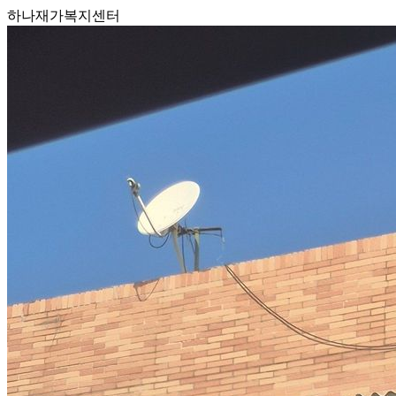
하나재가복지센터