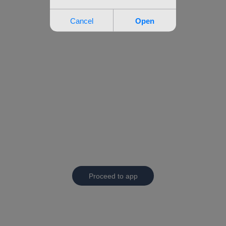
Proceed to app