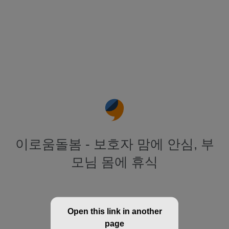
이로움돌봄 - 보호자 맘에 안심, 부
모님 몸에 휴식