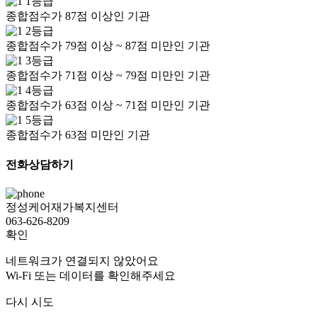
1등급
종합점수가 87점 이상인 기관
2등급
종합점수가 79점 이상 ~ 87점 미만인 기관
3등급
종합점수가 71점 이상 ~ 79점 미만인 기관
4등급
종합점수가 63점 이상 ~ 71점 미만인 기관
5등급
종합점수가 63점 미만인 기관
전화상담하기
정성케어재가복지센터
063-626-8209
확인
네트워크가 연결되지 않았어요
Wi-Fi 또는 데이터를 확인해주세요
다시 시도