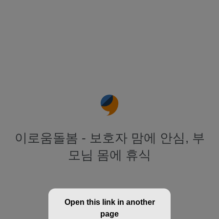
이로움돌봄 - 보호자 맘에 안심, 부
모님 몸에 휴식