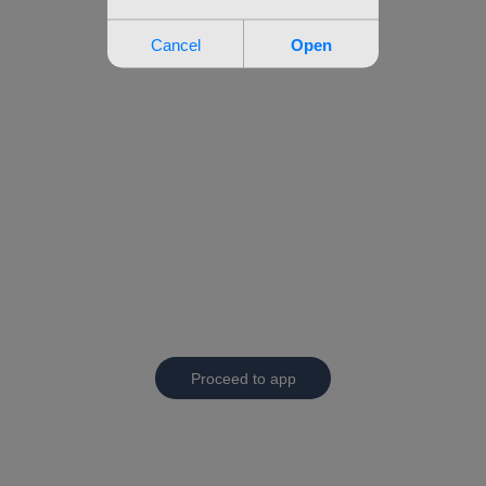
Proceed to app