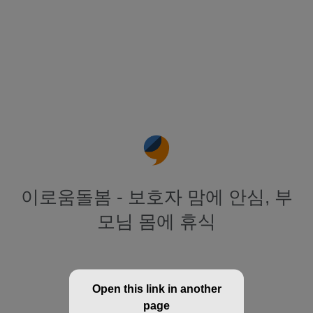
이로움돌봄 - 보호자 맘에 안심, 부
모님 몸에 휴식