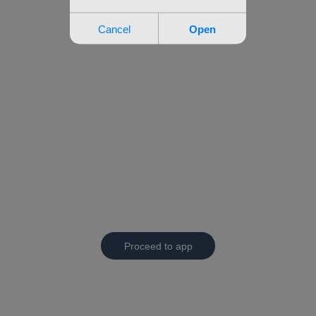
Proceed to app