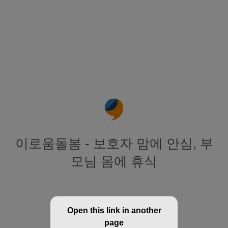
이로움돌봄 - 보호자 맘에 안심, 부
모님 몸에 휴식