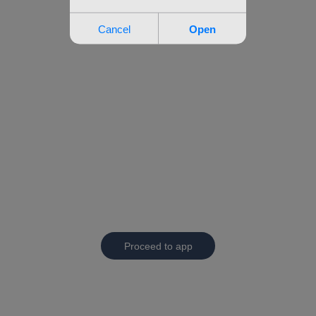
Proceed to app