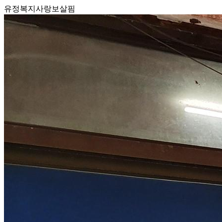
유정복지사랑보살핌