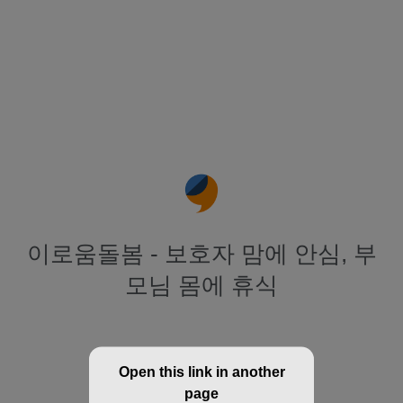
이로움돌봄 - 보호자 맘에 안심, 부
모님 몸에 휴식