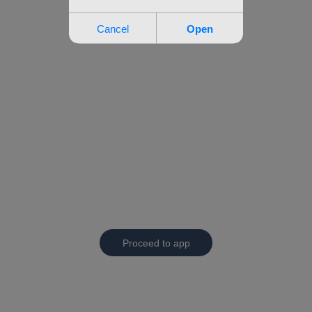
Proceed to app