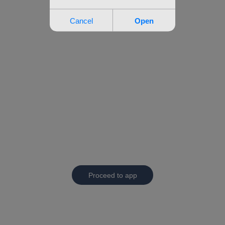
Proceed to app