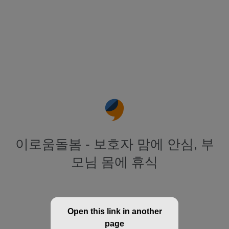
이로움돌봄 - 보호자 맘에 안심, 부
모님 몸에 휴식