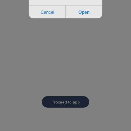
Proceed to app