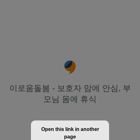
이로움돌봄 - 보호자 맘에 안심, 부
모님 몸에 휴식