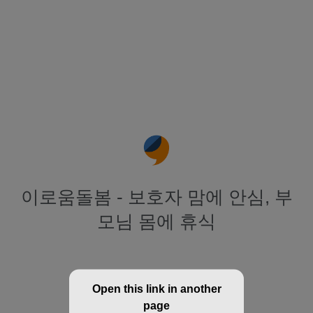
이로움돌봄 - 보호자 맘에 안심, 부
모님 몸에 휴식