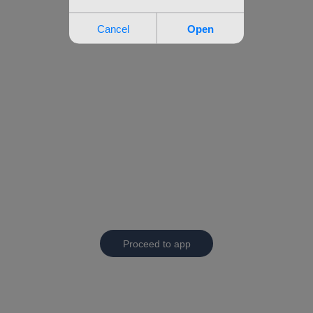
Proceed to app