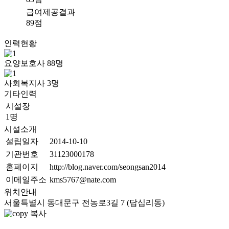
급여제공결과
89점
인력현황
요양보호사
88
명
사회복지사
3
명
기타인력
시설장
1명
시설소개
설립일자
2014-10-10
기관번호
31123000178
홈페이지
http://blog.naver.com/seongsan2014
이메일주소
kms5767@nate.com
위치안내
서울특별시 동대문구 전농로3길 7 (답십리동)
복사