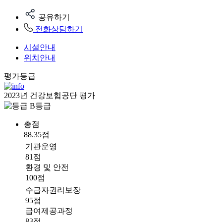
공유하기
전화상담하기
시설안내
위치안내
평가등급
2023년 건강보험공단 평가
B등급
총점
88.35점
기관운영
81점
환경 및 안전
100점
수급자권리보장
95점
급여제공과정
83점