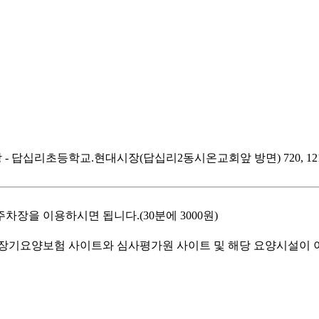
답십리초등학교.현대시장(답십리2동시온교회앞 방면) 720, 1218, 
장을 이용하시면 됩니다.(30분에 3000원)
기요양보험 사이트와 심사평가원 사이트 및 해당 요양시설이 이