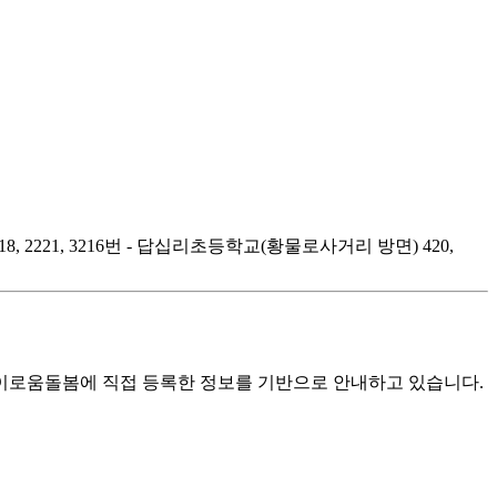
2221, 3216번 - 답십리초등학교(황물로사거리 방면) 420,
로움돌봄에 직접 등록한 정보를 기반으로 안내하고 있습니다.