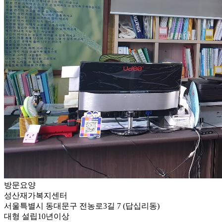
방문요양
성산재가복지센터
서울특별시 동대문구 전농로3길 7 (답십리동)
대형
설립10년이상