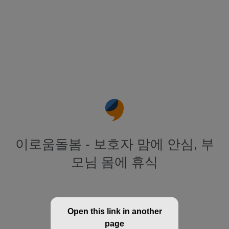
이로움돌봄 - 보호자 맘에 안심, 부
모님 몸에 휴식