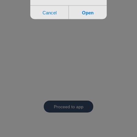
Proceed to app