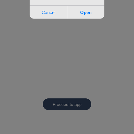
Proceed to app