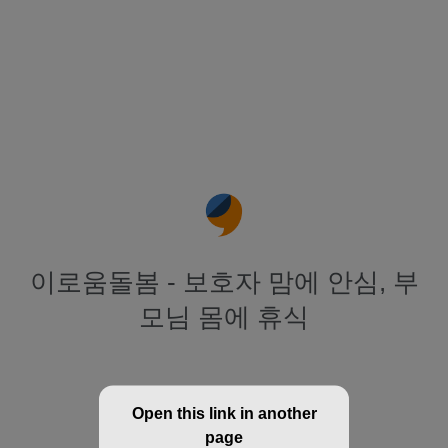
이로움돌봄 - 보호자 맘에 안심, 부
모님 몸에 휴식