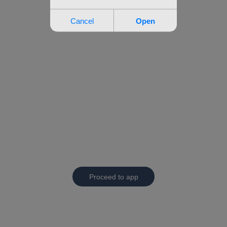
Proceed to app