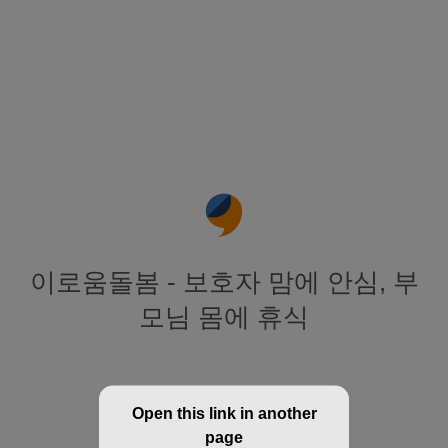
이로움돌봄 - 보호자 맘에 안심, 부
모님 몸에 휴식