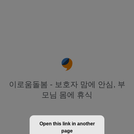
이로움돌봄 - 보호자 맘에 안심, 부
모님 몸에 휴식