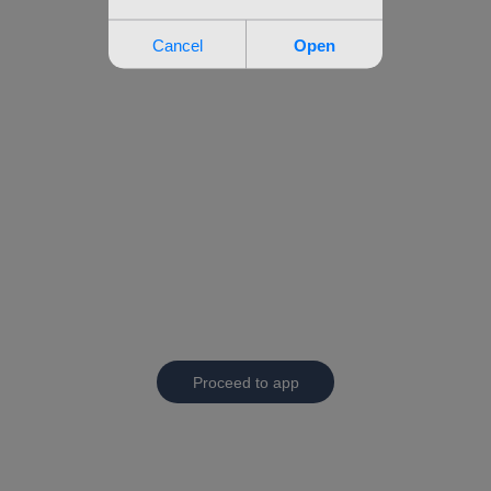
Proceed to app