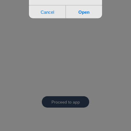
Proceed to app