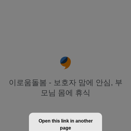
이로움돌봄 - 보호자 맘에 안심, 부
모님 몸에 휴식