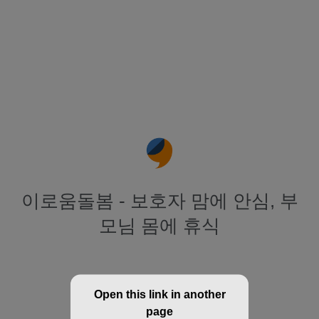
이로움돌봄 - 보호자 맘에 안심, 부
모님 몸에 휴식