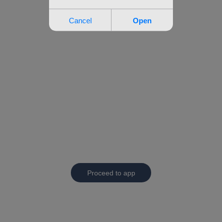
Proceed to app