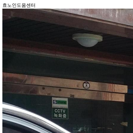
효노인도움센터