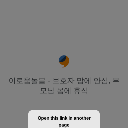
이로움돌봄 - 보호자 맘에 안심, 부
모님 몸에 휴식