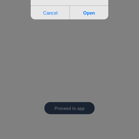
Proceed to app