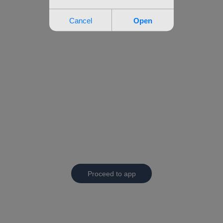
Proceed to app