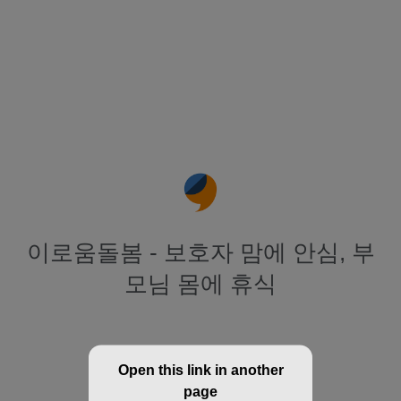
이로움돌봄 - 보호자 맘에 안심, 부
모님 몸에 휴식