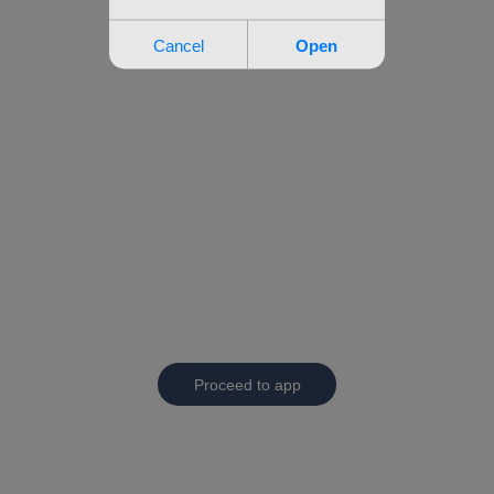
Proceed to app