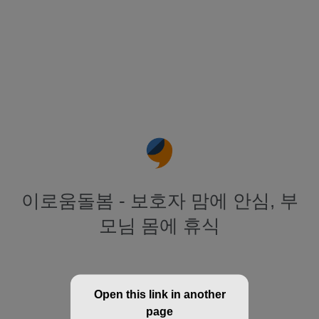
이로움돌봄 - 보호자 맘에 안심, 부
모님 몸에 휴식