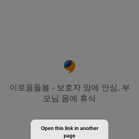
이로움돌봄 - 보호자 맘에 안심, 부
모님 몸에 휴식