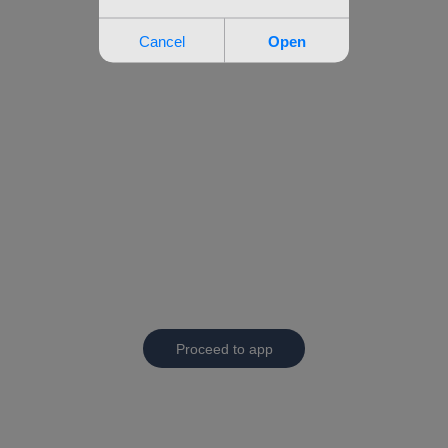
Proceed to app